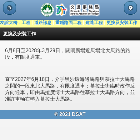
|
|
|
|
友誼大橋 - 工程
道路訊息
重鋪路面工程
建造工程
更換及安裝工作
更換及安裝工作
6月8日至2028年3月29日，關閘廣場近馬場北大馬路的路
段，有限度通車。
直至2027年6月18日，介乎黑沙環海邊馬路與慕拉士大馬路
之間的一段東北大馬路，有限度通車；慕拉士街臨時改作反
方向通車，即由馬揸度博士大馬路往慕拉士大馬路方向，並
准許車輛右轉入慕拉士大馬路。
© 2021 DSAT