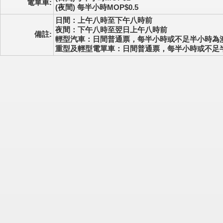
電單車:
(夜間) 每半小時MOP$0.5
日間：上午八時至下午八時前
夜間：下午八時至翌日上午八時前
備註:
輕型汽車：日間普通票，每半小時或不足半小時為澳
重型及輕型電單車：日間普通票，每半小時或不足半