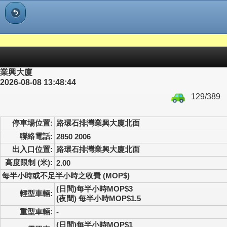
業興大廈
2026-08-08 13:48:44
129/389
停車場位置:
路環石排灣業興大廈北面
聯絡電話:
2850 2006
出入口位置:
路環石排灣業興大廈北面
高度限制 (米):
2.00
每半小時或不足半小時之收費 (MOP$)
(日間)每半小時MOP$3
輕型車輛:
(夜間) 每半小時MOP$1.5
重型車輛:
-
(日間)每半小時MOP$1