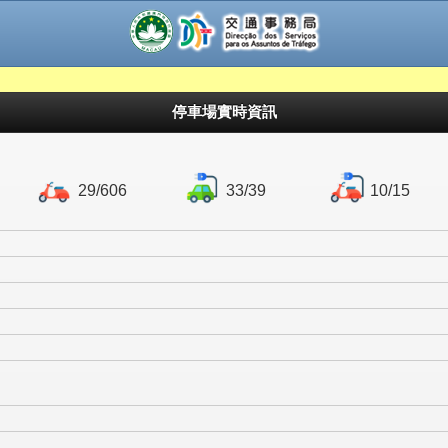
© 2021 DSAT
停車場實時資訊
29/606
33/39
10/15