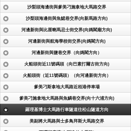
沙梨頭海邊街與爹美刁施拿地大馬路交界
沙梨頭海邊街與魚鰓巷交界(向新馬路方向)
河邊新街與比厘喇馬忌士街交界(向媽閣廟方向)
河邊新街與航海學校街交界(向媽閣方向)
河邊新街與鹽巷交界（向媽閣方向）
火船頭街近11號碼頭（向巴素打爾古街方向)
火船頭街（近11號碼頭）（向河邊新街方向）
爹美刁斯拿地大馬路近栢港停車場
爹美刁施拿地大馬路與魚鱗巷交界(向十六浦方向)
羅理基博士大馬路行車隧道往松山隧道方向
美副將大馬路與士多鳥拜斯大馬路交界