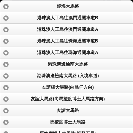
鏡海大馬路
港珠澳人工島往澳門通關車道B
港珠澳人工島往澳門通關車道A
港珠澳人工島往珠海通關車道B
港珠澳人工島往珠海通關車道A
港珠澳邊檢南大馬路
港珠澳邊檢南大馬路 (入境車道)
友誼橋大馬路(向氹仔方向)
友誼大馬路(向馬揸度博士大馬路方向)
友誼大馬路
馬揸度博士大馬路