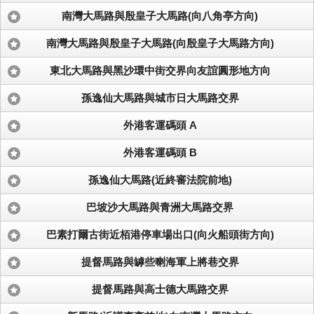
南灣大馬路與殷皇子大馬路(向八角亭方向)
南灣大馬路與殷皇子大馬路(向殷皇子大馬路方向)
東北大馬路與黑沙環中街交界向友誼圓形地方向
孫逸仙大馬路與城市日大馬路交界
外港客運碼頭 A
外港客運碼頭 B
孫逸仙大馬路(近終審法院前地)
巴坡沙大馬路與青洲大馬路交界
巴素打爾古街近栢港停車場出口(向火船頭街方向)
提督馬路與罅些喇海軍上將巷交界
提督馬路與高士德大馬路交界