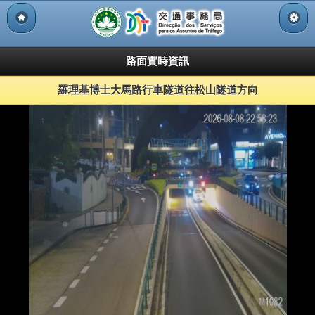
路面實時資訊
羅理基博士大馬路行車隧道往松山隧道方向