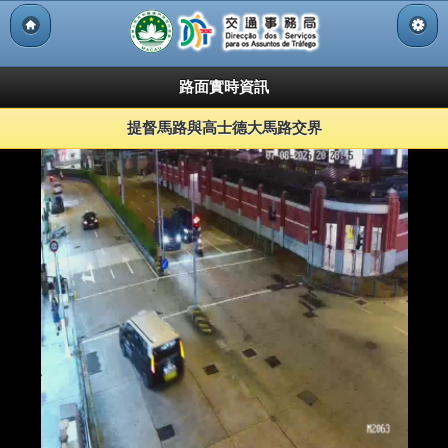
路面實時資訊
提督馬路與高士德大馬路交界