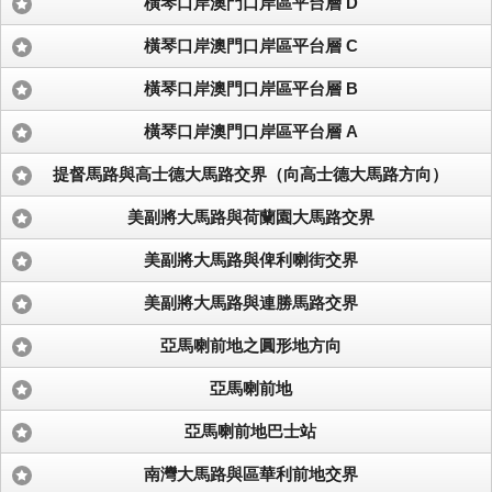
橫琴口岸澳門口岸區平台層 D
橫琴口岸澳門口岸區平台層 C
橫琴口岸澳門口岸區平台層 B
橫琴口岸澳門口岸區平台層 A
提督馬路與高士德大馬路交界（向高士德大馬路方向）
美副將大馬路與荷蘭園大馬路交界
美副將大馬路與俾利喇街交界
美副將大馬路與連勝馬路交界
亞馬喇前地之圓形地方向
亞馬喇前地
亞馬喇前地巴士站
南灣大馬路與區華利前地交界