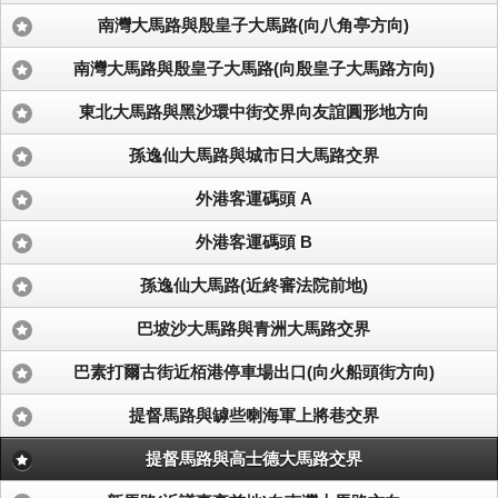
南灣大馬路與殷皇子大馬路(向八角亭方向)
南灣大馬路與殷皇子大馬路(向殷皇子大馬路方向)
東北大馬路與黑沙環中街交界向友誼圓形地方向
孫逸仙大馬路與城市日大馬路交界
外港客運碼頭 A
外港客運碼頭 B
孫逸仙大馬路(近終審法院前地)
巴坡沙大馬路與青洲大馬路交界
巴素打爾古街近栢港停車場出口(向火船頭街方向)
提督馬路與罅些喇海軍上將巷交界
提督馬路與高士德大馬路交界