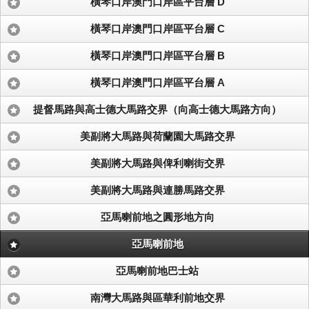
橫琴口岸澳門口岸區平台層 D
橫琴口岸澳門口岸區平台層 C
橫琴口岸澳門口岸區平台層 B
橫琴口岸澳門口岸區平台層 A
提督馬路與高士德大馬路交界（向高士德大馬路方向）
美副將大馬路與荷蘭園大馬路交界
美副將大馬路與俾利喇街交界
美副將大馬路與連勝馬路交界
亞馬喇前地之圓形地方向
亞馬喇前地
亞馬喇前地巴士站
南灣大馬路與區華利前地交界