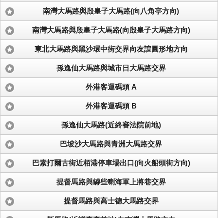
南灣大馬路與殷皇子大馬路(向八角亭方向)
南灣大馬路與殷皇子大馬路(向殷皇子大馬路方向)
東北大馬路與黑沙環中街交界向友誼圓形地方向
孫逸仙大馬路與城市日大馬路交界
外港客運碼頭 A
外港客運碼頭 B
孫逸仙大馬路(近終審法院前地)
巴坡沙大馬路與青洲大馬路交界
巴素打爾古街近栢港停車場出口(向火船頭街方向)
提督馬路與罅些喇海軍上將巷交界
提督馬路與高士德大馬路交界