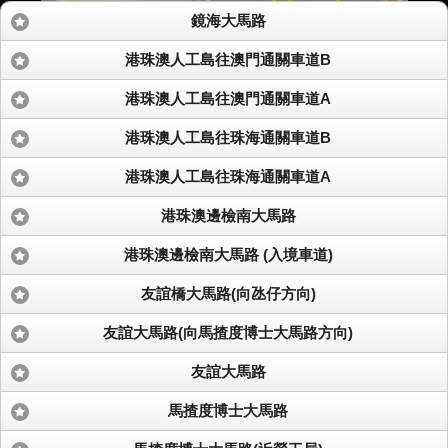
鏡海大馬路
港珠澳人工島往澳門通關車道B
港珠澳人工島往澳門通關車道A
港珠澳人工島往珠海通關車道B
港珠澳人工島往珠海通關車道A
港珠澳邊檢南大馬路
港珠澳邊檢南大馬路 (入境車道)
友誼橋大馬路(向氹仔方向)
友誼大馬路(向馬揸度博士大馬路方向)
友誼大馬路
馬揸度博士大馬路