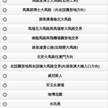
馬揸度博士大馬路(近勞工局)
馬萬祺博士大馬路（向友誼圓形地方向）
港珠澳邊檢北大馬路
馬場北大馬路與馬場東大馬路交界
偉龍馬路與飛機場圓形地交界
路氹連貫公路(近順榮大馬路)
北安大馬路往澳門方向
友誼圓形地與友誼橋大馬路交界(向港珠澳大橋入口方向)
威尼斯人
宋玉生廣場
海灣花園
水坑尾