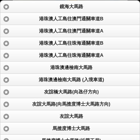
鏡海大馬路
港珠澳人工島往澳門通關車道B
港珠澳人工島往澳門通關車道A
港珠澳人工島往珠海通關車道B
港珠澳人工島往珠海通關車道A
港珠澳邊檢南大馬路
港珠澳邊檢南大馬路 (入境車道)
友誼橋大馬路(向氹仔方向)
友誼大馬路(向馬揸度博士大馬路方向)
友誼大馬路
馬揸度博士大馬路