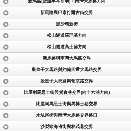
新馬路(近議事亭前地)向南灣大馬路方向
新馬路與巴素打爾古街交界
黑沙環新街
松山隧道羅理基方向
松山隧道高士德方向
新馬路與南灣大馬路交界
殷皇子大馬路與約翰四世大馬路交界
殷皇子大馬路與葡京路交界
比厘喇馬忌士街與貨倉巷交界(向十六浦方向)
比厘喇馬忌士街與馬博士巷交界
水坑尾街與南灣大馬路交界路口
沙梨頭海邊街與林茂巷交界