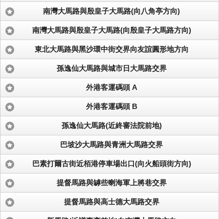
南灣大馬路與殷皇子大馬路(向八角亭方向)
南灣大馬路與殷皇子大馬路(向殷皇子大馬路方向)
東北大馬路與黑沙環中街交界向友誼圓形地方向
孫逸仙大馬路與城市日大馬路交界
外港客運碼頭 A
外港客運碼頭 B
孫逸仙大馬路(近終審法院前地)
巴坡沙大馬路與青洲大馬路交界
巴素打爾古街近栢港停車場出口(向火船頭街方向)
提督馬路與罅些喇海軍上將巷交界
提督馬路與高士德大馬路交界