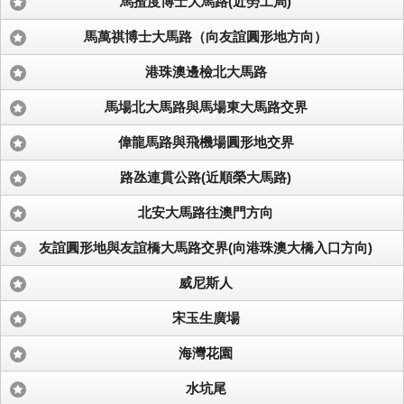
馬揸度博士大馬路(近勞工局)
馬萬祺博士大馬路（向友誼圓形地方向）
港珠澳邊檢北大馬路
馬場北大馬路與馬場東大馬路交界
偉龍馬路與飛機場圓形地交界
路氹連貫公路(近順榮大馬路)
北安大馬路往澳門方向
友誼圓形地與友誼橋大馬路交界(向港珠澳大橋入口方向)
威尼斯人
宋玉生廣場
海灣花園
水坑尾