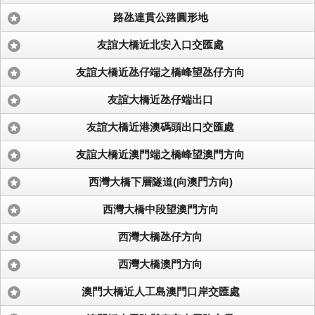
路氹連貫公路圓形地
友誼大橋近北安入口交匯處
友誼大橋近氹仔端之橋峰望氹仔方向
友誼大橋近氹仔端出口
友誼大橋近港澳碼頭出口交匯處
友誼大橋近澳門端之橋峰望澳門方向
西灣大橋下層隧道(向澳門方向)
西灣大橋中段望澳門方向
西灣大橋氹仔方向
西灣大橋澳門方向
澳門大橋近人工島澳門口岸交匯處