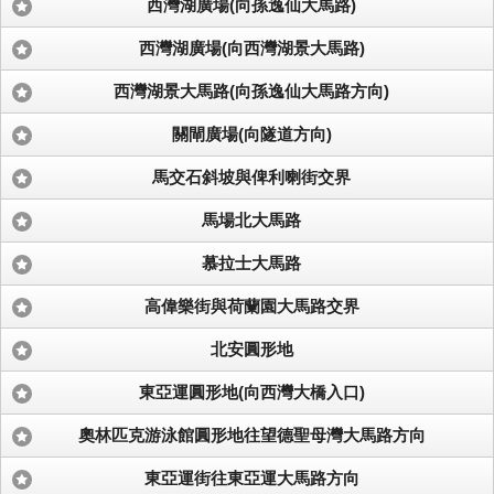
西灣湖廣場(向孫逸仙大馬路)
西灣湖廣場(向西灣湖景大馬路)
西灣湖景大馬路(向孫逸仙大馬路方向)
關閘廣場(向隧道方向)
馬交石斜坡與俾利喇街交界
馬場北大馬路
慕拉士大馬路
高偉樂街與荷蘭園大馬路交界
北安圓形地
東亞運圓形地(向西灣大橋入口)
奧林匹克游泳館圓形地往望德聖母灣大馬路方向
東亞運街往東亞運大馬路方向