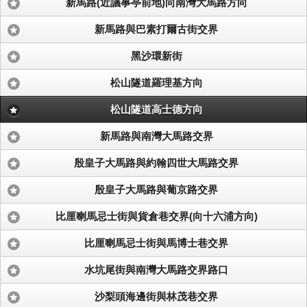
新馬路(近議事亭前地)向南灣大馬路方向
新馬路與巴素打爾古街交界
黑沙環新街
松山隧道羅理基方向
松山隧道高士德方向
新馬路與南灣大馬路交界
殷皇子大馬路與約翰四世大馬路交界
殷皇子大馬路與葡京路交界
比厘喇馬忌士街與貨倉巷交界(向十六浦方向)
比厘喇馬忌士街與馬博士巷交界
水坑尾街與南灣大馬路交界路口
沙梨頭海邊街與林茂巷交界