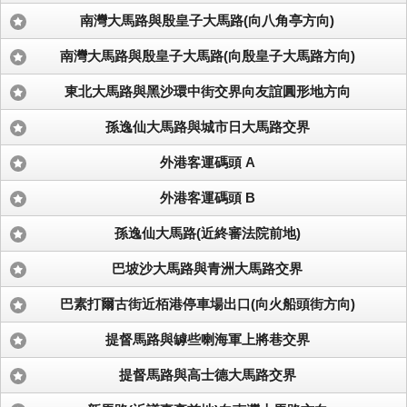
南灣大馬路與殷皇子大馬路(向八角亭方向)
南灣大馬路與殷皇子大馬路(向殷皇子大馬路方向)
東北大馬路與黑沙環中街交界向友誼圓形地方向
孫逸仙大馬路與城市日大馬路交界
外港客運碼頭 A
外港客運碼頭 B
孫逸仙大馬路(近終審法院前地)
巴坡沙大馬路與青洲大馬路交界
巴素打爾古街近栢港停車場出口(向火船頭街方向)
提督馬路與罅些喇海軍上將巷交界
提督馬路與高士德大馬路交界