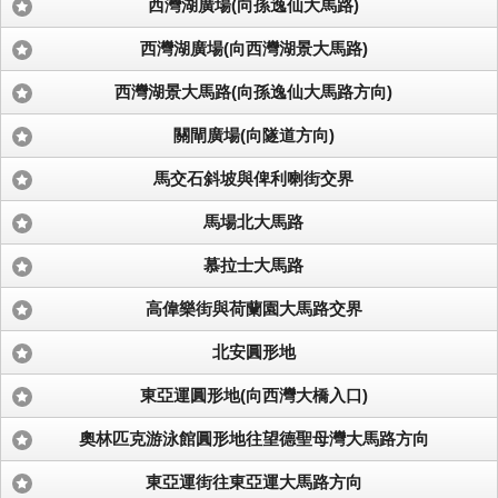
西灣湖廣場(向孫逸仙大馬路)
西灣湖廣場(向西灣湖景大馬路)
西灣湖景大馬路(向孫逸仙大馬路方向)
關閘廣場(向隧道方向)
馬交石斜坡與俾利喇街交界
馬場北大馬路
慕拉士大馬路
高偉樂街與荷蘭園大馬路交界
北安圓形地
東亞運圓形地(向西灣大橋入口)
奧林匹克游泳館圓形地往望德聖母灣大馬路方向
東亞運街往東亞運大馬路方向