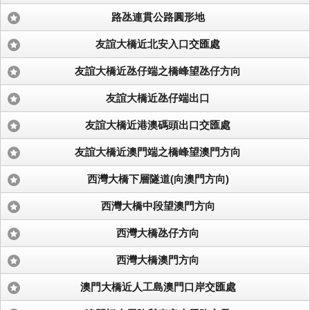
路氹連貫公路圓形地
友誼大橋近北安入口交匯處
友誼大橋近氹仔端之橋峰望氹仔方向
友誼大橋近氹仔端出口
友誼大橋近港澳碼頭出口交匯處
友誼大橋近澳門端之橋峰望澳門方向
西灣大橋下層隧道(向澳門方向)
西灣大橋中段望澳門方向
西灣大橋氹仔方向
西灣大橋澳門方向
澳門大橋近人工島澳門口岸交匯處