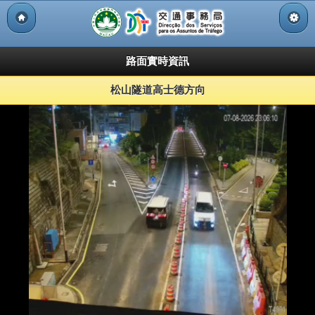
路面實時資訊
松山隧道高士德方向