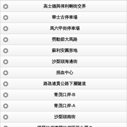
高士德與俾利喇街交界
華士古停車場
馬六甲街停車場
勞動節大馬路
蘇利安圓形地
沙梨頭海邊街
捐血中心
路氹連貫公路下層隧道
青茂口岸-B
青茂口岸-A
沙梨頭南街