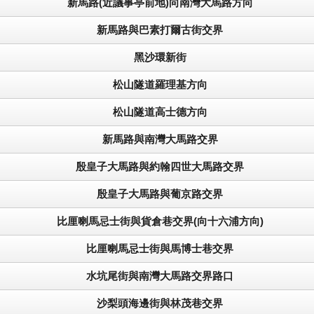
新馬路(近議事亭前地)向南灣大馬路方向
新馬路與巴素打爾古街交界
黑沙環新街
松山隧道羅理基方向
松山隧道高士德方向
新馬路與南灣大馬路交界
殷皇子大馬路與約翰四世大馬路交界
殷皇子大馬路與葡京路交界
比厘喇馬忌士街與貨倉巷交界(向十六浦方向)
比厘喇馬忌士街與馬博士巷交界
水坑尾街與南灣大馬路交界路口
沙梨頭海邊街與林茂巷交界