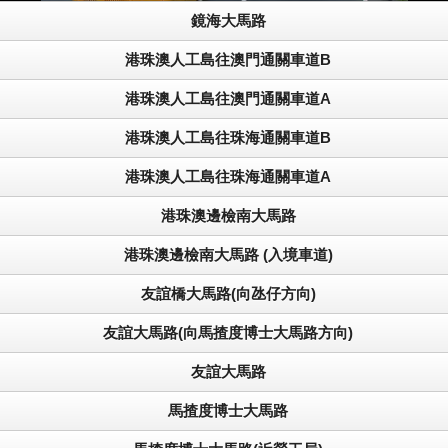
鏡海大馬路
港珠澳人工島往澳門通關車道B
港珠澳人工島往澳門通關車道A
港珠澳人工島往珠海通關車道B
港珠澳人工島往珠海通關車道A
港珠澳邊檢南大馬路
港珠澳邊檢南大馬路 (入境車道)
友誼橋大馬路(向氹仔方向)
友誼大馬路(向馬揸度博士大馬路方向)
友誼大馬路
馬揸度博士大馬路