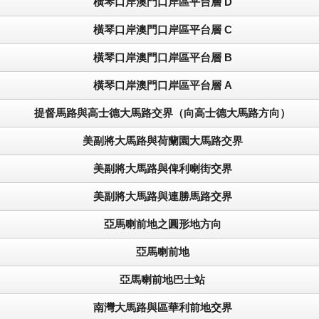
橫琴口岸澳門口岸區平台層 D
橫琴口岸澳門口岸區平台層 C
橫琴口岸澳門口岸區平台層 B
橫琴口岸澳門口岸區平台層 A
提督馬路與高士德大馬路交界（向高士德大馬路方向）
美副將大馬路與荷蘭園大馬路交界
美副將大馬路與俾利喇街交界
美副將大馬路與連勝馬路交界
亞馬喇前地之圓形地方向
亞馬喇前地
亞馬喇前地巴士站
南灣大馬路與區華利前地交界