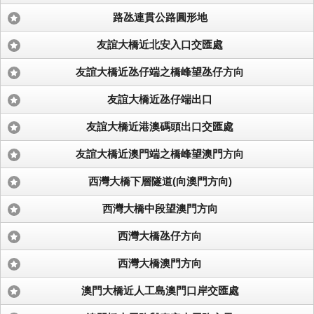
路氹連貫公路圓形地
友誼大橋近北安入口交匯處
友誼大橋近氹仔端之橋峰望氹仔方向
友誼大橋近氹仔端出口
友誼大橋近港澳碼頭出口交匯處
友誼大橋近澳門端之橋峰望澳門方向
西灣大橋下層隧道(向澳門方向)
西灣大橋中段望澳門方向
西灣大橋氹仔方向
西灣大橋澳門方向
澳門大橋近人工島澳門口岸交匯處