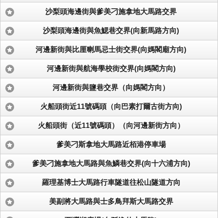
沙梨頭海邊街與爹美刁施拿地大馬路交界
沙梨頭海邊街與魚鰓巷交界(向新馬路方向)
河邊新街與比厘喇馬忌士街交界(向媽閣廟方向)
河邊新街與航海學校街交界(向媽閣方向)
河邊新街與鹽巷交界（向媽閣方向）
火船頭街近11號碼頭（向巴素打爾古街方向)
火船頭街（近11號碼頭）（向河邊新街方向）
爹美刁斯拿地大馬路近栢港停車場
爹美刁施拿地大馬路與魚鱗巷交界(向十六浦方向)
羅理基博士大馬路行車隧道往松山隧道方向
美副將大馬路與士多鳥拜斯大馬路交界