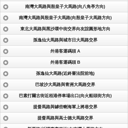
南灣大馬路與殷皇子大馬路(向八角亭方向)
南灣大馬路與殷皇子大馬路(向殷皇子大馬路方向)
東北大馬路與黑沙環中街交界向友誼圓形地方向
孫逸仙大馬路與城市日大馬路交界
外港客運碼頭 A
外港客運碼頭 B
孫逸仙大馬路(近終審法院前地)
巴坡沙大馬路與青洲大馬路交界
巴素打爾古街近栢港停車場出口(向火船頭街方向)
提督馬路與罅些喇海軍上將巷交界
提督馬路與高士德大馬路交界