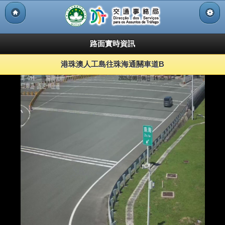
路面實時資訊
港珠澳人工島往珠海通關車道B