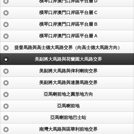
橫琴口岸澳門口岸區平台層 D
橫琴口岸澳門口岸區平台層 C
橫琴口岸澳門口岸區平台層 B
橫琴口岸澳門口岸區平台層 A
提督馬路與高士德大馬路交界（向高士德大馬路方向）
美副將大馬路與荷蘭園大馬路交界
美副將大馬路與俾利喇街交界
美副將大馬路與連勝馬路交界
亞馬喇前地之圓形地方向
亞馬喇前地
亞馬喇前地巴士站
南灣大馬路與區華利前地交界