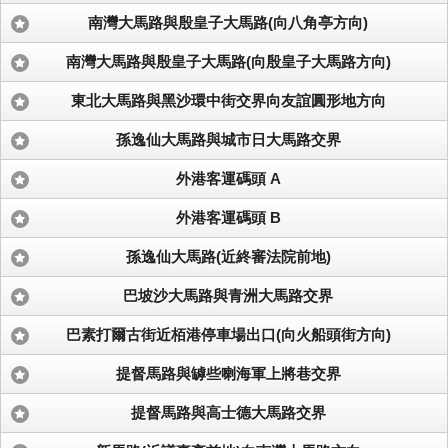
南灣大馬路與殷皇子大馬路(向八角亭方向)
南灣大馬路與殷皇子大馬路(向殷皇子大馬路方向)
東北大馬路與黑沙環中街交界向友誼圓形地方向
孫逸仙大馬路與城市日大馬路交界
外港客運碼頭 A
外港客運碼頭 B
孫逸仙大馬路(近終審法院前地)
巴坡沙大馬路與青洲大馬路交界
巴素打爾古街近栢港停車場出口(向火船頭街方向)
提督馬路與罅些喇海軍上將巷交界
提督馬路與高士德大馬路交界