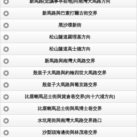
新馬路(近議事亭前地)向南灣大馬路方向
新馬路與巴素打爾古街交界
黑沙環新街
松山隧道羅理基方向
松山隧道高士德方向
新馬路與南灣大馬路交界
殷皇子大馬路與約翰四世大馬路交界
殷皇子大馬路與葡京路交界
比厘喇馬忌士街與貨倉巷交界(向十六浦方向)
比厘喇馬忌士街與馬博士巷交界
水坑尾街與南灣大馬路交界路口
沙梨頭海邊街與林茂巷交界