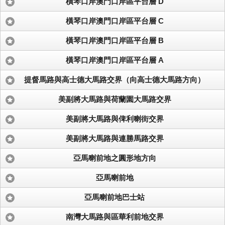
橫琴口岸澳門口岸區平台層 D
橫琴口岸澳門口岸區平台層 C
橫琴口岸澳門口岸區平台層 B
橫琴口岸澳門口岸區平台層 A
提督馬路與高士德大馬路交界（向高士德大馬路方向）
美副將大馬路與荷蘭園大馬路交界
美副將大馬路與俾利喇街交界
美副將大馬路與連勝馬路交界
亞馬喇前地之圓形地方向
亞馬喇前地
亞馬喇前地巴士站
南灣大馬路與區華利前地交界