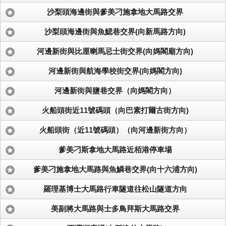
沙梨頭海邊街與爹美刁施拿地大馬路交界
沙梨頭海邊街與魚鰓巷交界(向新馬路方向)
河邊新街與比厘喇馬忌士街交界(向媽閣廟方向)
河邊新街與航海學校街交界(向媽閣方向)
河邊新街與鹽巷交界（向媽閣方向）
火船頭街近11號碼頭（向巴素打爾古街方向)
火船頭街（近11號碼頭）（向河邊新街方向）
爹美刁斯拿地大馬路近栢港停車場
爹美刁施拿地大馬路與魚鱗巷交界(向十六浦方向)
羅理基博士大馬路行車隧道往松山隧道方向
美副將大馬路與士多鳥拜斯大馬路交界