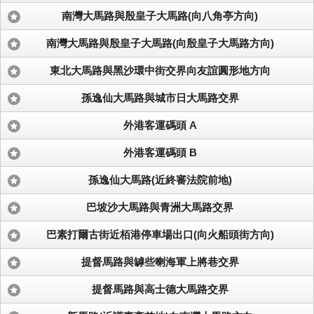
南灣大馬路與殷皇子大馬路(向八角亭方向)
南灣大馬路與殷皇子大馬路(向殷皇子大馬路方向)
東北大馬路與黑沙環中街交界向友誼圓形地方向
孫逸仙大馬路與城市日大馬路交界
外港客運碼頭 A
外港客運碼頭 B
孫逸仙大馬路(近終審法院前地)
巴坡沙大馬路與青洲大馬路交界
巴素打爾古街近栢港停車場出口(向火船頭街方向)
提督馬路與罅些喇海軍上將巷交界
提督馬路與高士德大馬路交界