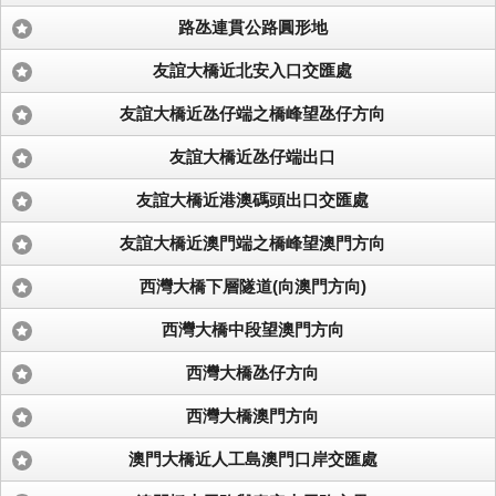
路氹連貫公路圓形地
友誼大橋近北安入口交匯處
友誼大橋近氹仔端之橋峰望氹仔方向
友誼大橋近氹仔端出口
友誼大橋近港澳碼頭出口交匯處
友誼大橋近澳門端之橋峰望澳門方向
西灣大橋下層隧道(向澳門方向)
西灣大橋中段望澳門方向
西灣大橋氹仔方向
西灣大橋澳門方向
澳門大橋近人工島澳門口岸交匯處