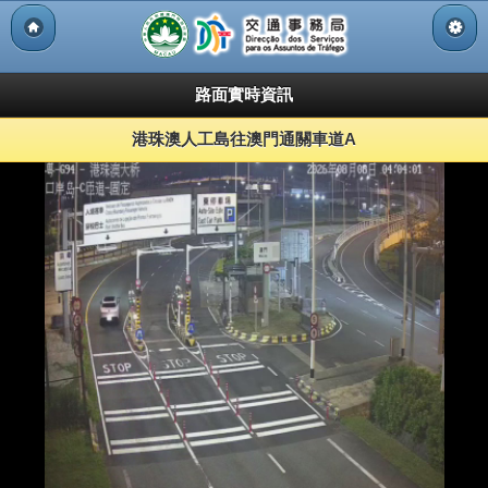
路面實時資訊
港珠澳人工島往澳門通關車道A