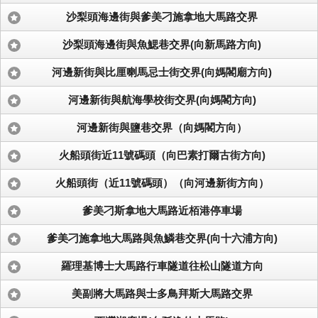
沙梨頭海邊街與爹美刁施拿地大馬路交界
沙梨頭海邊街與魚鰓巷交界(向新馬路方向)
河邊新街與比厘喇馬忌士街交界(向媽閣廟方向)
河邊新街與航海學校街交界(向媽閣方向)
河邊新街與鹽巷交界（向媽閣方向）
火船頭街近11號碼頭（向巴素打爾古街方向)
火船頭街（近11號碼頭）（向河邊新街方向）
爹美刁斯拿地大馬路近栢港停車場
爹美刁施拿地大馬路與魚鱗巷交界(向十六浦方向)
羅理基博士大馬路行車隧道往松山隧道方向
美副將大馬路與士多鳥拜斯大馬路交界