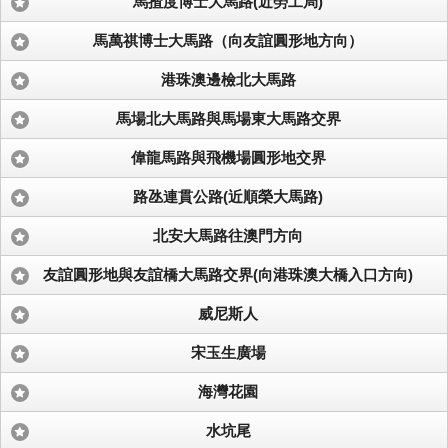
馬揸度博士大馬路(近勞工局)
馬萬祺博士大馬路（向友誼圓形地方向）
港珠澳邊檢北大馬路
馬場北大馬路與馬場東大馬路交界
偉龍馬路與飛機場圓形地交界
路氹連貫公路(近順榮大馬路)
北安大馬路往澳門方向
友誼圓形地與友誼橋大馬路交界(向港珠澳大橋入口方向)
威尼斯人
宋玉生廣場
海灣花園
水坑尾