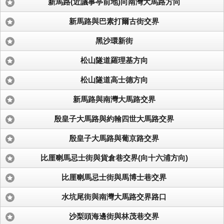
新馬路(近議事亭前地)向南灣大馬路方向
新馬路與巴素打爾古街交界
黑沙環新街
松山隧道羅理基方向
松山隧道高士德方向
新馬路與南灣大馬路交界
殷皇子大馬路與約翰四世大馬路交界
殷皇子大馬路與葡京路交界
比厘喇馬忌士街與貨倉巷交界(向十六浦方向)
比厘喇馬忌士街與馬博士巷交界
水坑尾街與南灣大馬路交界路口
沙梨頭海邊街與林茂巷交界