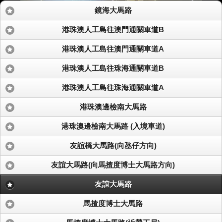
鏡海大馬路
港珠澳人工島往澳門通關車道B
港珠澳人工島往澳門通關車道A
港珠澳人工島往珠海通關車道B
港珠澳人工島往珠海通關車道A
港珠澳邊檢南大馬路
港珠澳邊檢南大馬路 (入境車道)
友誼橋大馬路(向氹仔方向)
友誼大馬路(向馬揸度博士大馬路方向)
友誼大馬路
馬揸度博士大馬路