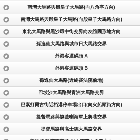
南灣大馬路與殷皇子大馬路(向八角亭方向)
南灣大馬路與殷皇子大馬路(向殷皇子大馬路方向)
東北大馬路與黑沙環中街交界向友誼圓形地方向
孫逸仙大馬路與城市日大馬路交界
外港客運碼頭 A
外港客運碼頭 B
孫逸仙大馬路(近終審法院前地)
巴坡沙大馬路與青洲大馬路交界
巴素打爾古街近栢港停車場出口(向火船頭街方向)
提督馬路與罅些喇海軍上將巷交界
提督馬路與高士德大馬路交界