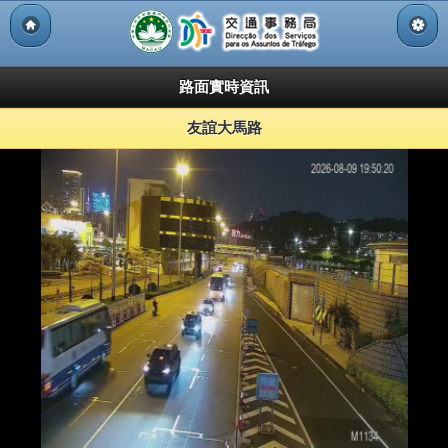
路面實時資訊
友誼大馬路