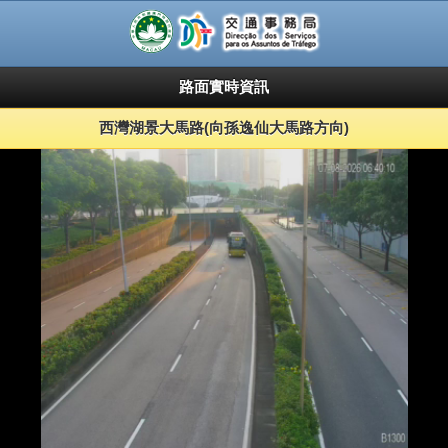
路面實時資訊
西灣湖景大馬路(向孫逸仙大馬路方向)