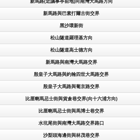
新馬路(近議事亭前地)向南灣大馬路方向
新馬路與巴素打爾古街交界
黑沙環新街
松山隧道羅理基方向
松山隧道高士德方向
新馬路與南灣大馬路交界
殷皇子大馬路與約翰四世大馬路交界
殷皇子大馬路與葡京路交界
比厘喇馬忌士街與貨倉巷交界(向十六浦方向)
比厘喇馬忌士街與馬博士巷交界
水坑尾街與南灣大馬路交界路口
沙梨頭海邊街與林茂巷交界