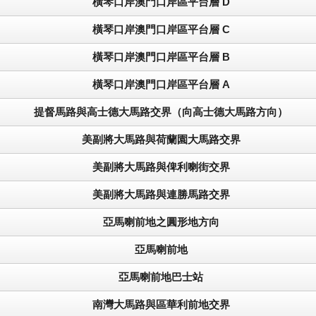
橫琴口岸澳門口岸區平台層 D
橫琴口岸澳門口岸區平台層 C
橫琴口岸澳門口岸區平台層 B
橫琴口岸澳門口岸區平台層 A
提督馬路與高士德大馬路交界（向高士德大馬路方向）
美副將大馬路與荷蘭園大馬路交界
美副將大馬路與俾利喇街交界
美副將大馬路與連勝馬路交界
亞馬喇前地之圓形地方向
亞馬喇前地
亞馬喇前地巴士站
南灣大馬路與區華利前地交界