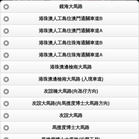
鏡海大馬路
港珠澳人工島往澳門通關車道B
港珠澳人工島往澳門通關車道A
港珠澳人工島往珠海通關車道B
港珠澳人工島往珠海通關車道A
港珠澳邊檢南大馬路
港珠澳邊檢南大馬路 (入境車道)
友誼橋大馬路(向氹仔方向)
友誼大馬路(向馬揸度博士大馬路方向)
友誼大馬路
馬揸度博士大馬路