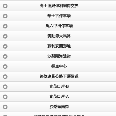
高士德與俾利喇街交界
華士古停車場
馬六甲街停車場
勞動節大馬路
蘇利安圓形地
沙梨頭海邊街
捐血中心
路氹連貫公路下層隧道
青茂口岸-B
青茂口岸-A
沙梨頭南街