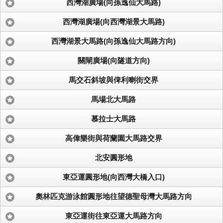
西灣湖廣場(向孫逸仙大馬路)
西灣湖廣場(向西灣湖景大馬路)
西灣湖景大馬路(向孫逸仙大馬路方向)
關閘廣場(向隧道方向)
馬交石斜坡與俾利喇街交界
馬場北大馬路
慕拉士大馬路
高偉樂街與荷蘭園大馬路交界
北安圓形地
東亞運圓形地(向西灣大橋入口)
奧林匹克游泳館圓形地往望德聖母灣大馬路方向
東亞運街往東亞運大馬路方向