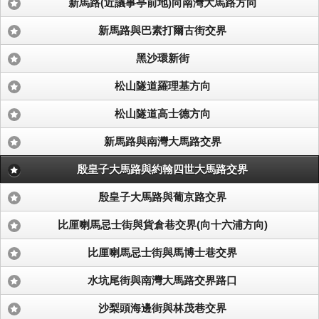
新馬路(近議事亭前地)向南灣大馬路方向
新馬路與巴素打爾古街交界
黑沙環新街
松山隧道羅理基方向
松山隧道高士德方向
新馬路與南灣大馬路交界
殷皇子大馬路與約翰四世大馬路交界
殷皇子大馬路與葡京路交界
比厘喇馬忌士街與貨倉巷交界(向十六浦方向)
比厘喇馬忌士街與馬博士巷交界
水坑尾街與南灣大馬路交界路口
沙梨頭海邊街與林茂巷交界