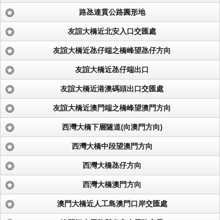
路氹連貫公路圓形地
友誼大橋近北安入口交匯處
友誼大橋近氹仔端之橋峰望氹仔方向
友誼大橋近氹仔端出口
友誼大橋近港澳碼頭出口交匯處
友誼大橋近澳門端之橋峰望澳門方向
西灣大橋下層隧道(向澳門方向)
西灣大橋中段望澳門方向
西灣大橋氹仔方向
西灣大橋澳門方向
澳門大橋近人工島澳門口岸交匯處